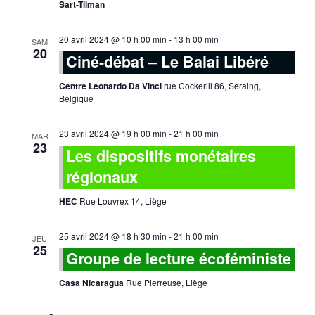
Sart-Tilman
20 avril 2024 @ 10 h 00 min
-
13 h 00 min
SAM
20
Ciné-débat – Le Balai Libéré
Centre Leonardo Da Vinci
rue Cockerill 86, Seraing,
Belgique
23 avril 2024 @ 19 h 00 min
-
21 h 00 min
MAR
23
Les dispositifs monétaires
régionaux
HEC
Rue Louvrex 14, Liège
25 avril 2024 @ 18 h 30 min
-
21 h 00 min
JEU
25
Groupe de lecture écoféministe
Casa Nicaragua
Rue Pierreuse, Liège