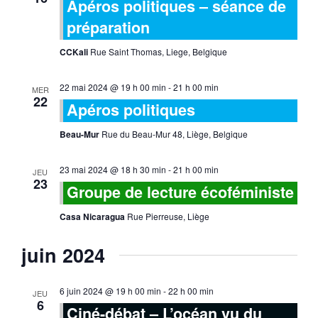
Apéros politiques – séance de
préparation
CCKali
Rue Saint Thomas, Liege, Belgique
22 mai 2024 @ 19 h 00 min
-
21 h 00 min
MER
22
Apéros politiques
Beau-Mur
Rue du Beau-Mur 48, Liège, Belgique
23 mai 2024 @ 18 h 30 min
-
21 h 00 min
JEU
23
Groupe de lecture écoféministe
Casa Nicaragua
Rue Pierreuse, Liège
juin 2024
6 juin 2024 @ 19 h 00 min
-
22 h 00 min
JEU
6
Ciné-débat – L’océan vu du