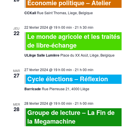
Économie politique – Atelier
CCKali
Rue Saint Thomas, Liege, Belgique
22 février 2024 @ 19 h 00 min
-
21 h 30 min
JEU
22
Le monde agricole et les traités
de libre-échange
ULiège Salle Lumière
Place du XX Août, Liège, Belgique
27 février 2024 @ 19 h 00 min
-
21 h 00 min
MAR
27
Cycle élections – Réflexion
Barricade
Rue Pierreuse 21, 4000 Liège
28 février 2024 @ 19 h 00 min
-
21 h 00 min
MER
28
Groupe de lecture – La Fin de
la Megamachine