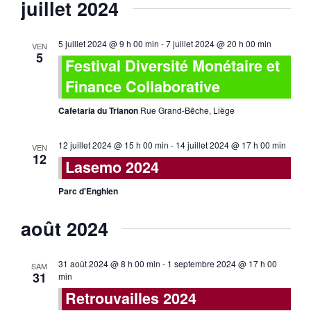
juillet 2024
5 juillet 2024 @ 9 h 00 min
-
7 juillet 2024 @ 20 h 00 min
VEN
5
Festival Diversité Monétaire et
Finance Collaborative
Cafetaria du Trianon
Rue Grand-Bêche, Liège
12 juillet 2024 @ 15 h 00 min
-
14 juillet 2024 @ 17 h 00 min
VEN
12
Lasemo 2024
Parc d'Enghien
août 2024
31 août 2024 @ 8 h 00 min
-
1 septembre 2024 @ 17 h 00
SAM
31
min
Retrouvailles 2024