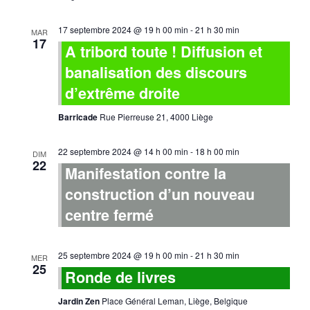
17 septembre 2024 @ 19 h 00 min
-
21 h 30 min
MAR
17
A tribord toute ! Diffusion et
banalisation des discours
d’extrême droite
Barricade
Rue Pierreuse 21, 4000 Liège
22 septembre 2024 @ 14 h 00 min
-
18 h 00 min
DIM
22
Manifestation contre la
construction d’un nouveau
centre fermé
25 septembre 2024 @ 19 h 00 min
-
21 h 30 min
MER
25
Ronde de livres
Jardin Zen
Place Général Leman, Liège, Belgique