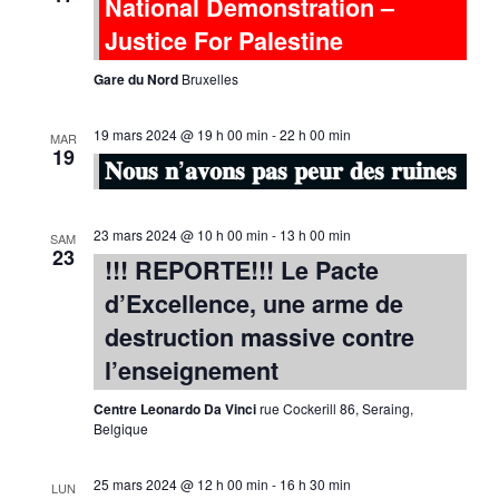
National Demonstration –
Justice For Palestine
Gare du Nord
Bruxelles
19 mars 2024 @ 19 h 00 min
-
22 h 00 min
MAR
19
𝐍𝐨𝐮𝐬 𝐧’𝐚𝐯𝐨𝐧𝐬 𝐩𝐚𝐬 𝐩𝐞𝐮𝐫 𝐝𝐞𝐬 𝐫𝐮𝐢𝐧𝐞𝐬
23 mars 2024 @ 10 h 00 min
-
13 h 00 min
SAM
23
!!! REPORTE!!! Le Pacte
d’Excellence, une arme de
destruction massive contre
l’enseignement
Centre Leonardo Da Vinci
rue Cockerill 86, Seraing,
Belgique
25 mars 2024 @ 12 h 00 min
-
16 h 30 min
LUN