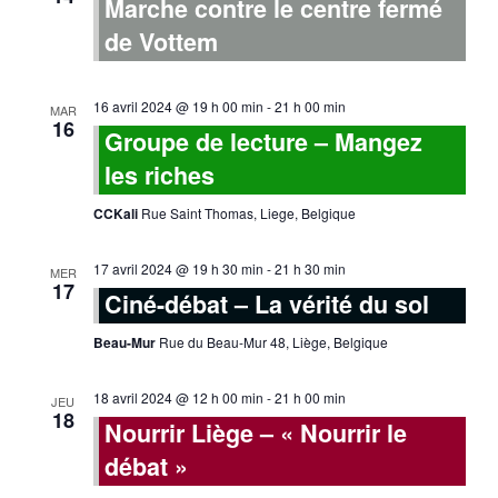
Marche contre le centre fermé
de Vottem
16 avril 2024 @ 19 h 00 min
-
21 h 00 min
MAR
16
Groupe de lecture – Mangez
les riches
CCKali
Rue Saint Thomas, Liege, Belgique
17 avril 2024 @ 19 h 30 min
-
21 h 30 min
MER
17
Ciné-débat – La vérité du sol
Beau-Mur
Rue du Beau-Mur 48, Liège, Belgique
18 avril 2024 @ 12 h 00 min
-
21 h 00 min
JEU
18
Nourrir Liège – « Nourrir le
débat »