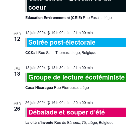
coeur
Education-Environnement (CRIE)
Rue Fusch, Liège
12 juin 2024 @ 19 h 00 min
-
21 h 00 min
MER
12
Soirée post-électorale
CCKali
Rue Saint Thomas, Liege, Belgique
13 juin 2024 @ 18 h 30 min
-
21 h 00 min
JEU
13
Groupe de lecture écoféministe
Casa Nicaragua
Rue Pierreuse, Liège
26 juin 2024 @ 16 h 00 min
-
20 h 00 min
MER
26
Débalade et souper d’été
La cité s'invente
Rue du Bâneux, 75, Liège, Belgique