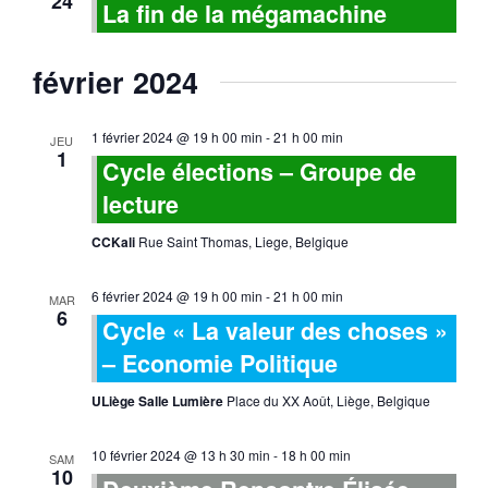
24
La fin de la mégamachine
février 2024
1 février 2024 @ 19 h 00 min
-
21 h 00 min
JEU
1
Cycle élections – Groupe de
lecture
CCKali
Rue Saint Thomas, Liege, Belgique
6 février 2024 @ 19 h 00 min
-
21 h 00 min
MAR
6
Cycle « La valeur des choses »
– Economie Politique
ULiège Salle Lumière
Place du XX Août, Liège, Belgique
10 février 2024 @ 13 h 30 min
-
18 h 00 min
SAM
10