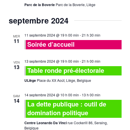
Parc de la Boverie
Parc de la Boverie, Liège
septembre 2024
11 septembre 2024 @ 19 h 00 min
-
21 h 30 min
MER
11
Soirée d’accueil
13 septembre 2024 @ 19 h 00 min
-
21 h 00 min
VEN
13
Table ronde pré-électorale
ULiège
Place du XX Août, Liège, Belgique
14 septembre 2024 @ 10 h 00 min
-
13 h 00 min
SAM
14
La dette publique : outil de
domination politique
Centre Leonardo Da Vinci
rue Cockerill 86, Seraing,
Belgique