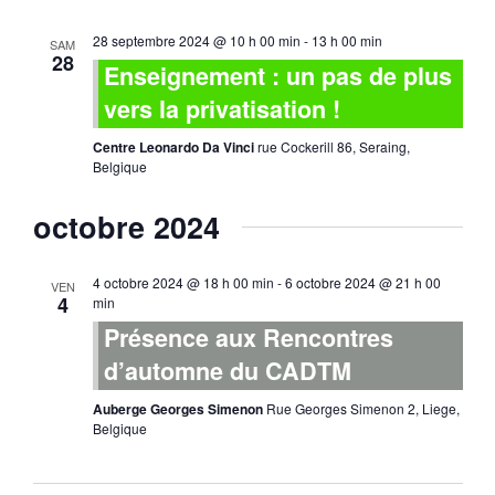
28 septembre 2024 @ 10 h 00 min
-
13 h 00 min
SAM
28
Enseignement : un pas de plus
vers la privatisation !
Centre Leonardo Da Vinci
rue Cockerill 86, Seraing,
Belgique
octobre 2024
4 octobre 2024 @ 18 h 00 min
-
6 octobre 2024 @ 21 h 00
VEN
4
min
Présence aux Rencontres
d’automne du CADTM
Auberge Georges Simenon
Rue Georges Simenon 2, Liege,
Belgique