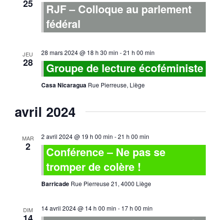
25
RJF – Colloque au parlement
fédéral
28 mars 2024 @ 18 h 30 min
-
21 h 00 min
JEU
28
Groupe de lecture écoféministe
Casa Nicaragua
Rue Pierreuse, Liège
avril 2024
2 avril 2024 @ 19 h 00 min
-
21 h 00 min
MAR
2
Conférence – Ne pas se
tromper de colère !
Barricade
Rue Pierreuse 21, 4000 Liège
14 avril 2024 @ 14 h 00 min
-
17 h 00 min
DIM
14