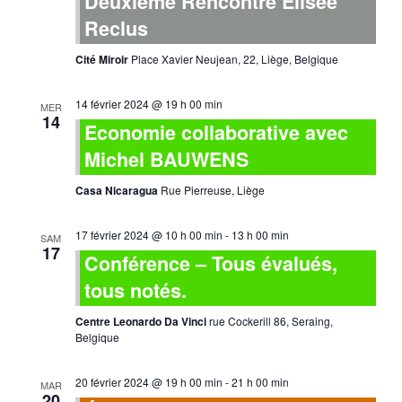
Deuxième Rencontre Élisée
Reclus
Cité Miroir
Place Xavier Neujean, 22, Liège, Belgique
14 février 2024 @ 19 h 00 min
MER
14
Economie collaborative avec
Michel BAUWENS
Casa Nicaragua
Rue Pierreuse, Liège
17 février 2024 @ 10 h 00 min
-
13 h 00 min
SAM
17
Conférence – Tous évalués,
tous notés.
Centre Leonardo Da Vinci
rue Cockerill 86, Seraing,
Belgique
20 février 2024 @ 19 h 00 min
-
21 h 00 min
MAR
20