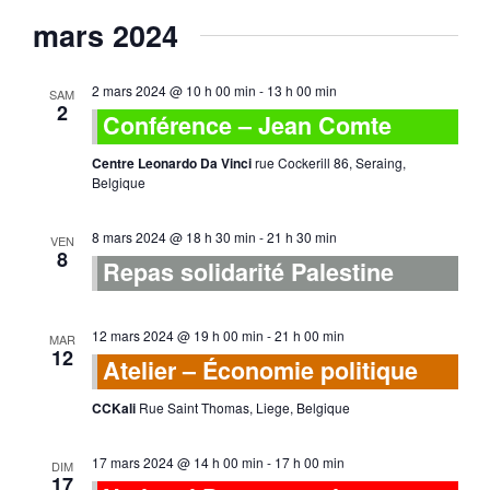
mars 2024
2 mars 2024 @ 10 h 00 min
-
13 h 00 min
SAM
2
Conférence – Jean Comte
Centre Leonardo Da Vinci
rue Cockerill 86, Seraing,
Belgique
8 mars 2024 @ 18 h 30 min
-
21 h 30 min
VEN
8
Repas solidarité Palestine
12 mars 2024 @ 19 h 00 min
-
21 h 00 min
MAR
12
Atelier – Économie politique
CCKali
Rue Saint Thomas, Liege, Belgique
17 mars 2024 @ 14 h 00 min
-
17 h 00 min
DIM
17