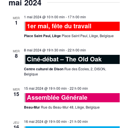
mai 2024
1 mai 2024 @ 10 h 00 min
-
17 h 00 min
MER
1
1er mai, fête du travail
Place Saint Paul, Liège
Place Saint Paul, Liège, Belgique
8 mai 2024 @ 19 h 30 min
-
22 h 00 min
MER
8
Ciné-débat – The Old Oak
Centre culturel de Dison
Rue des Écoles, 2, DISON,
Belgique
15 mai 2024 @ 19 h 00 min
-
22 h 00 min
MER
15
Assemblée Générale
Beau-Mur
Rue du Beau-Mur 48, Liège, Belgique
16 mai 2024 @ 19 h 00 min
-
21 h 00 min
JEU
16