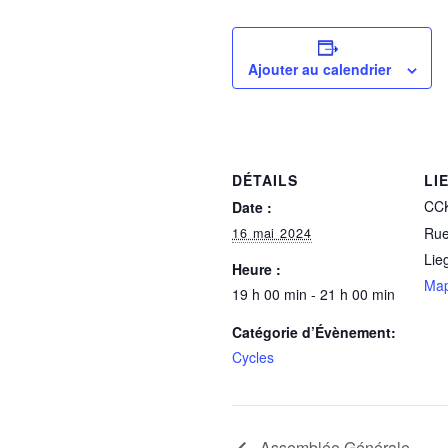
Ajouter au calendrier
DÉTAILS
LI
CCK
Date :
Rue
16 mai 2024
Lie
Heure :
Ma
19 h 00 min - 21 h 00 min
Catégorie d’Évènement:
Cycles
Assemblée Générale