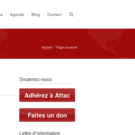
as
Agenda
Blog
Contact
Accueil
/
Page courante
Soutenez-nous
Adhérez à Attac
Faites un don
Lettre d’information