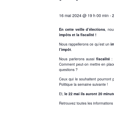
16 mai 2024 @ 19 h 00 min
-
2
En cette veille d’élections
, no
impôts et la fiscalité !
Nous rappellerons ce qu’est un
im
l’impôt
.
Nous parlerons aussi
fiscalité
:
Comment peut-on mettre en pla
questions ?
Ceux qui le souhaitent pourront 
Politique la semaine suivante !
Et,
le 22 mai ils auront 20 minu
Retrouvez toutes les informations