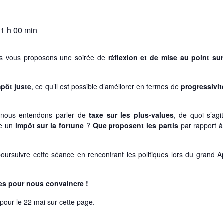
1 h 00 min
us vous proposons une soirée de
réflexion et de mise au point sur
pôt juste
, ce qu’il est possible d’améliorer en termes de
progressivit
 nous entendons parler de
taxe sur les plus-values
, de quoi s’agit
ce un
impôt sur la fortune
?
Que proposent les partis
par rapport à
poursuivre cette séance en rencontrant les politiques lors du grand A
tes pour nous convaincre !
 pour le 22 mai
sur cette page
.