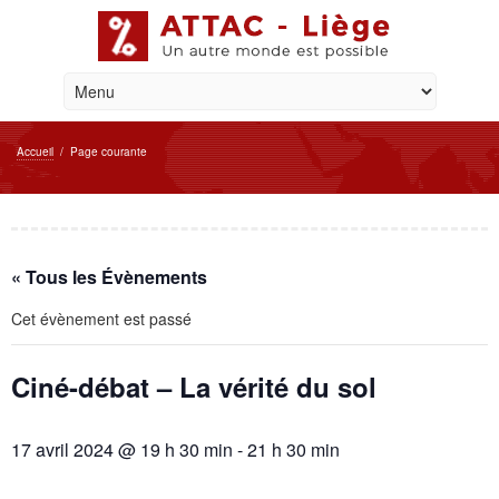
Accueil
/
Page courante
« Tous les Évènements
Cet évènement est passé
Ciné-débat – La vérité du sol
17 avril 2024 @ 19 h 30 min
-
21 h 30 min