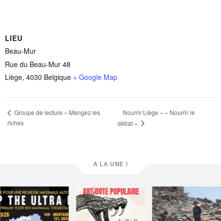
LIEU
Beau-Mur
Rue du Beau-Mur 48
Liège
,
4030
Belgique
+ Google Map
Nourrir Liège – « Nourrir le
Groupe de lecture – Mangez les
riches
débat »
A LA UNE !