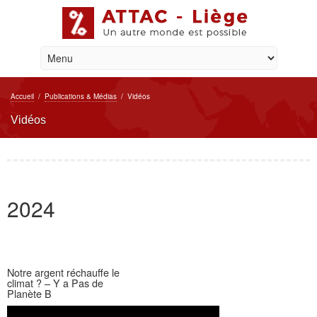
Accueil
/
Publications & Médias
/
Vidéos
Vidéos
2024
Notre argent réchauffe le
climat ? – Y a Pas de
Planète B