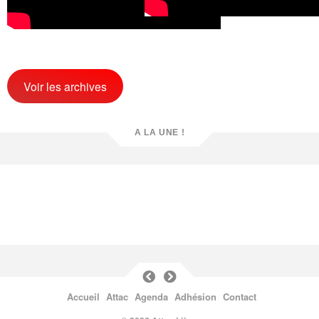
Voir les archives
A LA UNE !
Accueil
Attac
Agenda
Adhésion
Contact