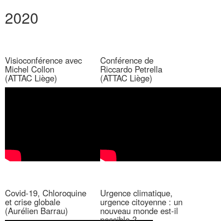
2020
Visioconférence avec
Conférence de
Michel Collon
Riccardo Petrella
(ATTAC Liège)
(ATTAC Liège)
Covid-19, Chloroquine
Urgence climatique,
et crise globale
urgence citoyenne : un
(Aurélien Barrau)
nouveau monde est-il
possible ?