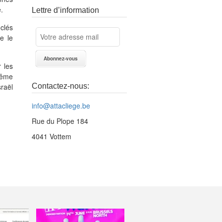
.
Lettre d’information
clés
re le
 les
Même
raël
Contactez-nous:
info@attacliege.be
Rue du Plope 184
4041 Vottem