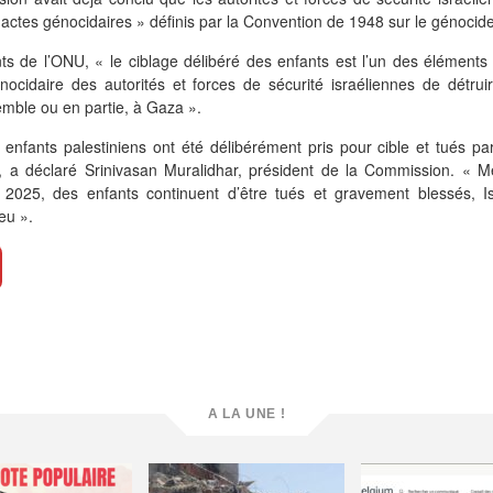
actes génocidaires » définis par la Convention de 1948 sur le génocide
s de l’ONU, « le ciblage délibéré des enfants est l’un des éléments 
génocidaire des autorités et forces de sécurité israéliennes de détrui
mble ou en partie, à Gaza ».
nfants palestiniens ont été délibérément pris pour cible et tués par
 », a déclaré Srinivasan Muralidhar, président de la Commission. « 
e 2025, des enfants continuent d’être tués et gravement blessés, Is
eu ».
A LA UNE !