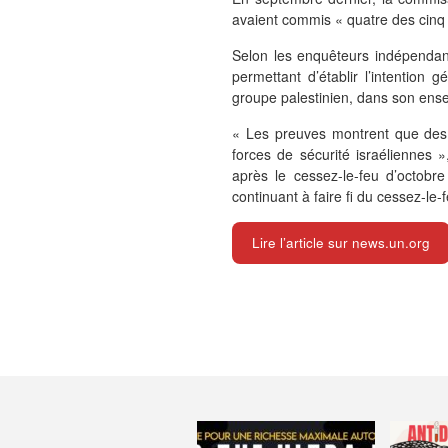
avaient commis « quatre des cinq 
Selon les enquêteurs indépendant
permettant d’établir l’intention 
groupe palestinien, dans son ense
« Les preuves montrent que des e
forces de sécurité israéliennes
après le cessez-le-feu d’octobr
continuant à faire fi du cessez-le-f
Lire l’article sur news.un.org