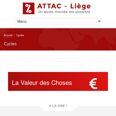
Accueil
/
Cycles
Cycles
La Valeur des Choses
A LA UNE !