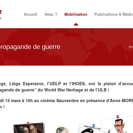
Accueil
Attac ?
Mobilisation
Publications & Médi
 propagande de guerre
Ac
, Liège Esperanto, l’UDLP et l’IHOES, ont le plaisir d’accuei
pagande de guerre” du World War Heritage et de l’ULB !
medi 15 mars à 16h au cinéma Sauvenière en présence d’Anne MOR
n !