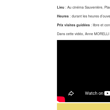
Lieu
: Au cinéma Sauvenière, Pla
Heures
: durant les heures d’ouv
Prix visites guidées
: libre et co
Dans cette vidéo, Anne MORELLI 