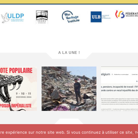
A LA UNE !
Accu
ure expérience sur notre site web. Si vous continuez à utiliser ce site,