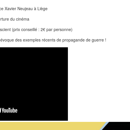
ce Xavier Neujeau à Liège
erture du cinéma
nscient (prix conseillé : 2€ par personne)
évoque des exemples récents de propagande de guerre !