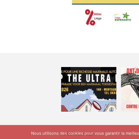
Nous utilisons des cookies pour vous garantir la meille
© 2026 Attac Liège