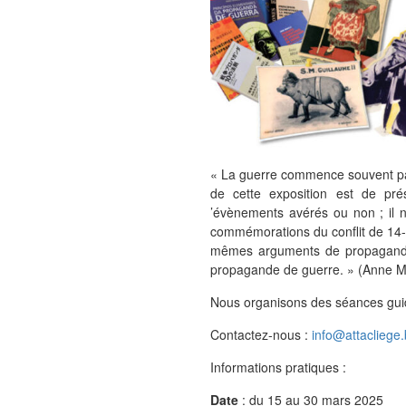
« La guerre commence souvent par
de cette exposition est de pré
’évènements avérés ou non ; il n
commémorations du conflit de 14
mêmes arguments de propagande a
propagande de guerre. » (Anne Mo
Nous organisons des séances guid
Contactez-nous :
info@attacliege
Informations pratiques :
Date
: du 15 au 30 mars 2025