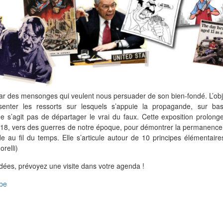
 des mensonges qui veulent nous persuader de son bien-fondé. L’obje
senter les ressorts sur lesquels s’appuie la propagande, sur ba
e s’agit pas de départager le vrai du faux. Cette exposition prolonge
-18, vers des guerres de notre époque, pour démontrer la permanence
u fil du temps. Elle s’articule autour de 10 principes élémentaire
relli)
ées, prévoyez une visite dans votre agenda !
.be