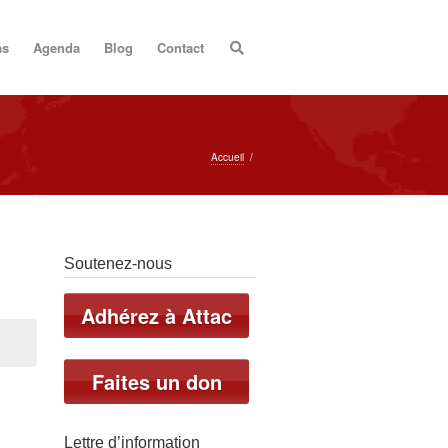
as
Agenda
Blog
Contact
Accueil
/
Soutenez-nous
Adhérez à Attac
Faites un don
Lettre d’information