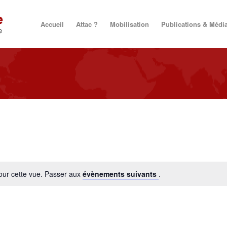
Accueil
Attac ?
Mobilisation
Publications & Médi
our cette vue. Passer aux
évènements suivants
.