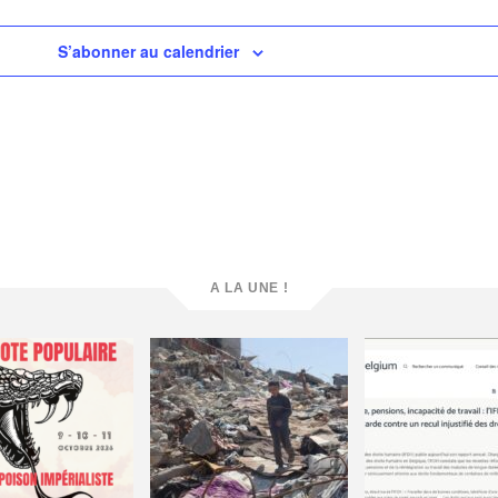
S’abonner au calendrier
A LA UNE !