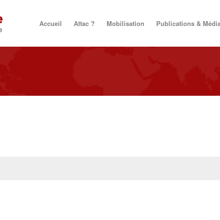
Accueil
Attac ?
Mobilisation
Publications & Médi