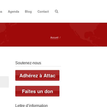
as
Agenda
Blog
Contact
Accueil
/
Soutenez-nous
Adhérez à Attac
Faites un don
Lettre d’information