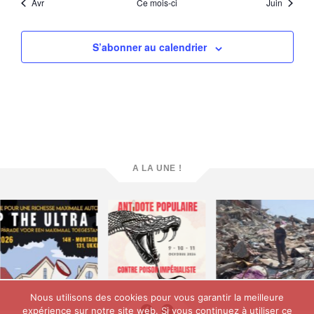
Avr
Ce mois-ci
Juin
S’abonner au calendrier
A LA UNE !
Nous utilisons des cookies pour vous garantir la meilleure
expérience sur notre site web. Si vous continuez à utiliser ce