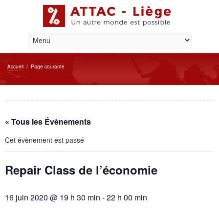
Accueil
/
Page courante
« Tous les Évènements
Cet évènement est passé
Repair Class de l’économie
16 juin 2020 @ 19 h 30 min
-
22 h 00 min