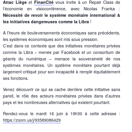
Attac Liège
et
FinanCité
vous invite à un Repair Class de
l’économie en visioconférence, avec Nicolas Franka :
Nécessité de revoir le système monétaire international &
les initiatives dangereuses comme la Libra
!
A l’heure de bouleversements économiques sans précédents,
les systèmes économiques sont mis sous pression.
C’est dans ce contexte que des initiatives monétaires privées
comme la Libra – menée par Facebook et un consortium de
géants du numérique – menace la souveraineté de nos
systèmes monétaires. Un système monétaire pourtant déjà
largement critiqué pour son incapacité à remplir équitablement
ses fonctions.
Venez découvrir ce qui se cache derrière cette initiative sans
pareil, le rôle des acteurs monétaires privées dans d’autres
pays et les nombreuses alternatives qui existent pourtant.
Rendez-vous le mardi 16 juin à 19h30 à cette adresse :
https://zoom.us/j/93589086429