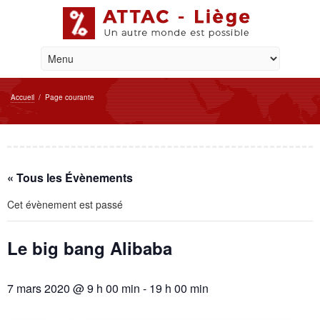
Accueil
/
Page courante
« Tous les Évènements
Cet évènement est passé
Le big bang Alibaba
7 mars 2020 @ 9 h 00 min
-
19 h 00 min