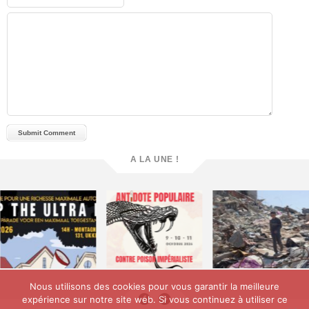
A LA UNE !
Nous utilisons des cookies pour vous garantir la meilleure
expérience sur notre site web. Si vous continuez à utiliser ce