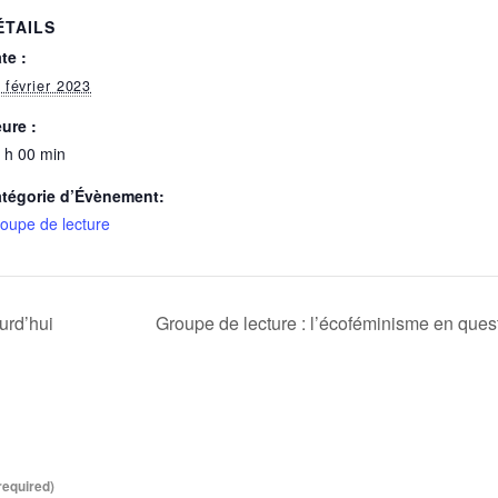
ÉTAILS
te :
 février 2023
ure :
 h 00 min
tégorie d’Évènement:
oupe de lecture
urd’hui
Groupe de lecture : l’écoféminisme en que
equired)