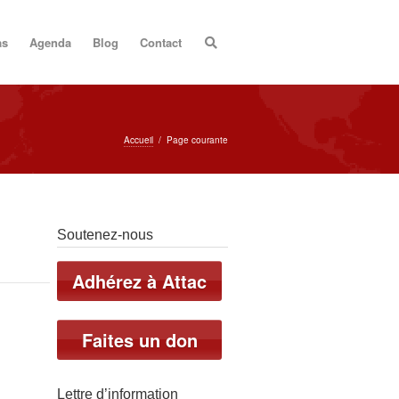
as
Agenda
Blog
Contact
Accueil
/
Page courante
Soutenez-nous
Adhérez à Attac
Faites un don
Lettre d’information