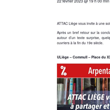
22 février 2023 @ 19 h 00 min
ATTAC Liège vous invite à une soi
Après un bref retour sur la con
autour d’un texte surprise, que
ouvriers à la fin du 19e siècle.
ULiège – CommuII – Place du X