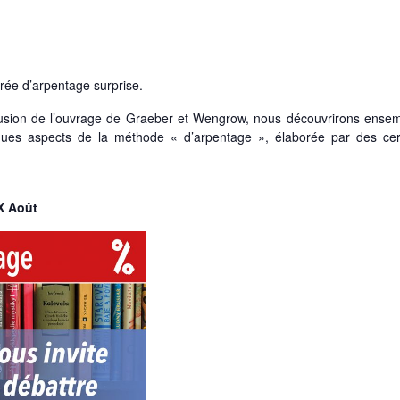
rée d’arpentage surprise.
clusion de l’ouvrage de Graeber et Wengrow, nous découvrirons ensem
lques aspects de la méthode « d’arpentage », élaborée par des cer
X Août