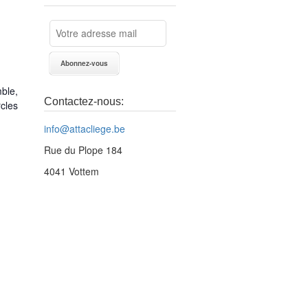
ble,
Contactez-nous:
cles
info@attacliege.be
Rue du Plope 184
4041 Vottem