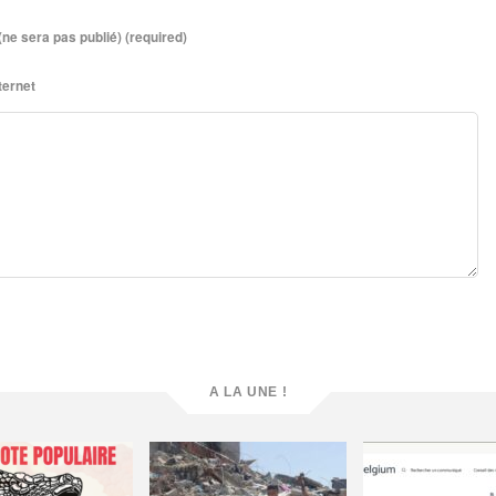
(ne sera pas publié) (required)
nternet
A LA UNE !