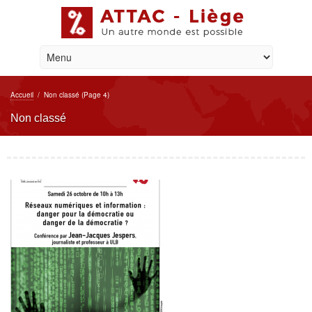
Accueil
/
Non classé
(Page 4)
Non classé