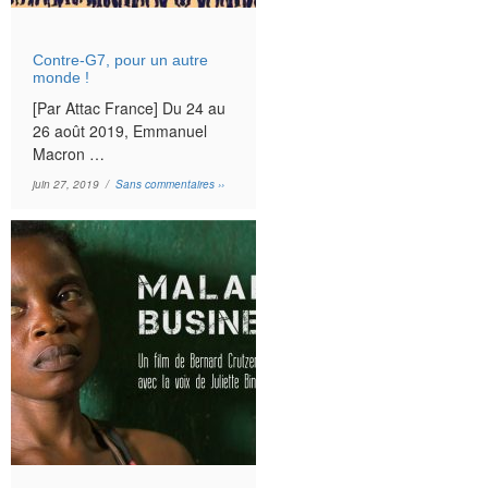
Contre-G7, pour un autre
monde !
[Par Attac France] Du 24 au
26 août 2019, Emmanuel
Macron …
juin 27, 2019 /
Sans commentaires ››