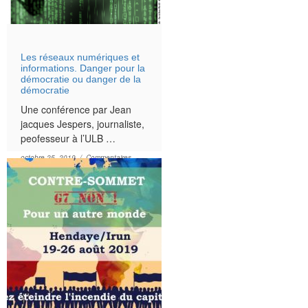
Les réseaux numériques et
informations. Danger pour la
démocratie ou danger de la
démocratie
Une conférence par Jean
jacques Jespers, journaliste,
peofesseur à l’ULB …
octobre 25, 2019 /
Commentaires
sur Les réseaux numériques et informations. Danger pour la démocratie ou danger 
fermés