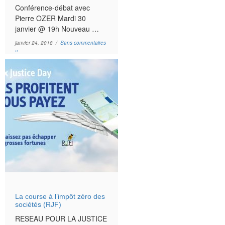
Conférence-débat avec
Pierre OZER Mardi 30
janvier @ 19h Nouveau …
janvier 24, 2018 /
Sans commentaires
››
La course à l’impôt zéro des
sociétés (RJF)
RESEAU POUR LA JUSTICE