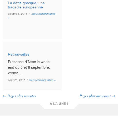
La dette grecque, une
tragédie européenne
octobre 5, 2015 /
Sans commentaires
››
Retrouvailles
Présence d’Attac le week-
end du 5 et 6 septembre,
venez …
août 26, 2015 /
Sans commentaires ››
← Pages plus récentes
Pages plus anciennes →
A LA UNE !