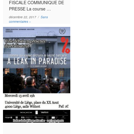
FISCALE COMMUNIQUE DE
PRESSE La course …
décembre 22, 2017 /
Sans
commentaires ››