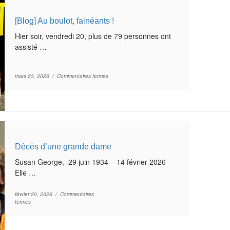
[Blog] Au boulot, fainéants !
Hier soir, vendredi 20, plus de 79 personnes ont
assisté …
sur [Blog] Au boulot, fainéants !
mars 23, 2026 /
Commentaires fermés
Décès d’une grande dame
Susan George, 29 juin 1934 – 14 février 2026
Elle …
février 20, 2026 /
Commentaires
sur Décès d’une grande dame
fermés