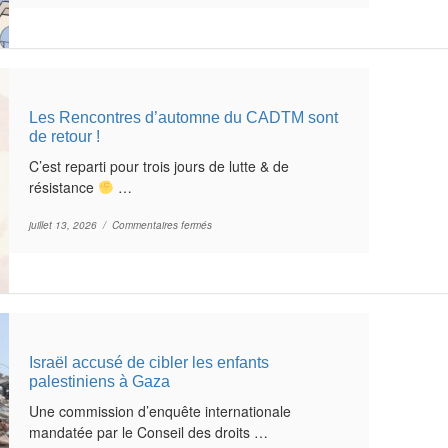
Les Rencontres d’automne du CADTM sont
de retour !
C’est reparti pour trois jours de lutte & de
résistance
…
sur Les Rencontres d’automne du CADTM sont de r
juillet 13, 2026 /
Commentaires fermés
Israël accusé de cibler les enfants
palestiniens à Gaza
Une commission d’enquête internationale
mandatée par le Conseil des droits …