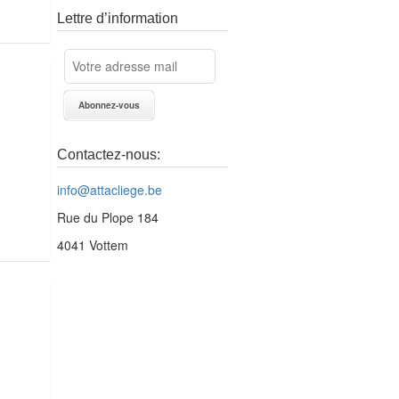
Lettre d’information
Contactez-nous:
info@attacliege.be
etour !
Rue du Plope 184
4041 Vottem