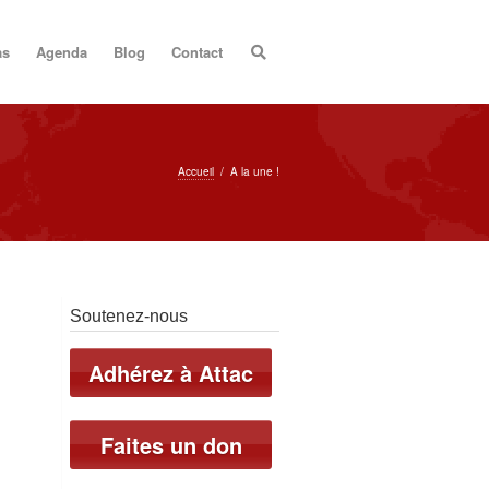
as
Agenda
Blog
Contact
Accueil
/
A la une !
Soutenez-nous
Adhérez à Attac
Faites un don