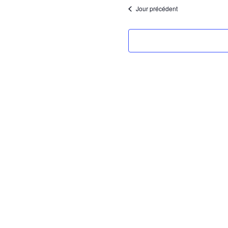
date.
Jour précédent