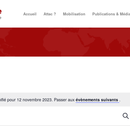
Accueil
Attac ?
Mobilisation
Publications & Médi
ifié pour 12 novembre 2023. Passer aux
évènements suivants
.
R
Rec
et