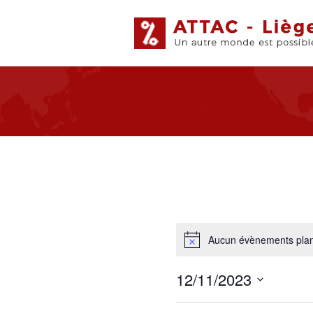
Aucun évènements plan
12/11/2023
Sélectionnez
une