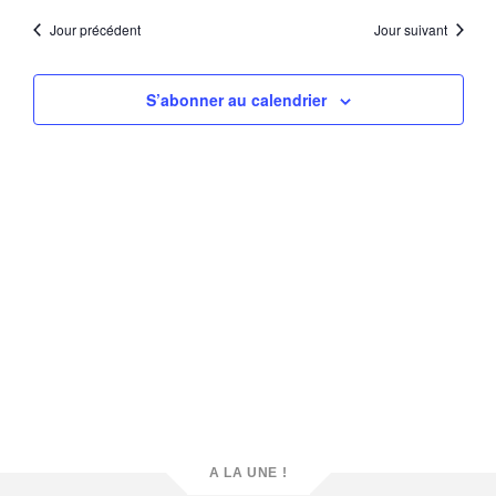
vue
une
naviga
Évè
date.
Jour précédent
Jour suivant
de
vues
S’abonner au calendrier
Évène
A LA UNE !