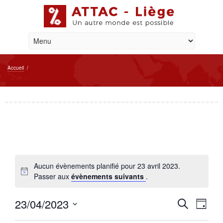
Accueil
/
Aucun évènements planifié pour 23 avril 2023.
Passer aux
évènements suivants
.
Reche
Navi
23/04/2023
Recherche
Jour
de
et
Sélectionnez