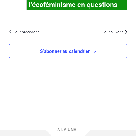
vues
l’écoféminisme en questions
Évène
Jour précédent
Jour suivant
S’abonner au calendrier
A LA UNE !