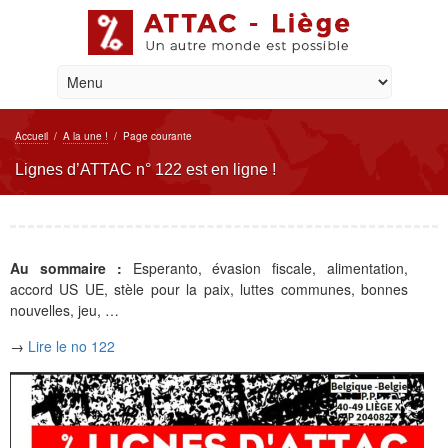
Accueil
/
A la une !
/
Page courante
Lignes d’ATTAC n° 122 est en ligne !
Au sommaire :
Esperanto, évasion fiscale, alimentation,
accord US UE, stèle pour la paix, luttes communes, bonnes
nouvelles, jeu, …
→
Lire le no 122