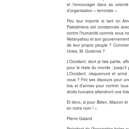
et l’encourager dans sa volonté
d’organisation « terroriste ».
Peu leur importe si tant en Am
Palestiniens est condamnée avec 
contre l’humanité commis sous nos
Netanyahou et son gouvernement, 
de leur propre peuple ? Comment
Unies, M. Guterres ?
L’Occident, dont je fais partie, a
pour le reste du monde : jusqu’il 
L’Occident, claquemuré et armé 
nous ? Fini ses discours pour une
lois et d’armes pour contrer tous
droits humains attendront une fois
Et donc, si pour Biden, Macron et 
en notre nom ! »
Pierre Galand
Président de l’Association belgo-p