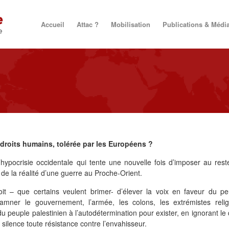
Accueil
Attac ?
Mobilisation
Publications & Médi
droits humains, tolérée par les Européens ?
 l’hypocrisie occidentale qui tente une nouvelle fois d’imposer au res
de la réalité d’une guerre au Proche-Orient.
oit – que certains veulent brimer- d’élever la voix en faveur du pe
amner le gouvernement, l’armée, les colons, les extrémistes relig
du peuple palestinien à l’autodétermination pour exister, en ignorant le 
 silence toute résistance contre l’envahisseur.