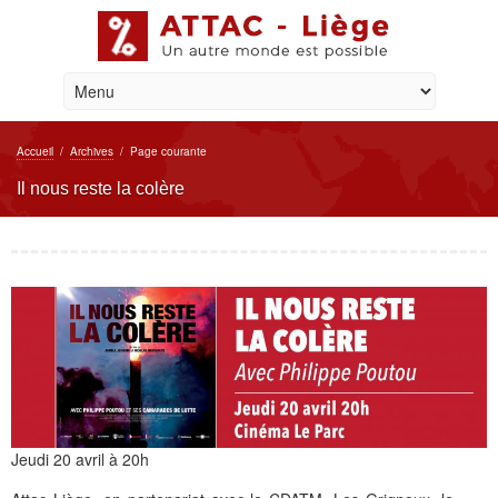
Accueil
/
Archives
/
Page courante
Il nous reste la colère
Jeudi 20 avril à 20h