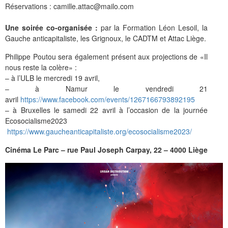
Réservations : camille.attac@mailo.com
Une soirée co-organisée :
par la Formation Léon Lesoil, la
Gauche anticapitaliste, les Grignoux, le CADTM et Attac Liège.
Philippe Poutou sera également présent aux projections de «Il
nous reste la colère» :
– à l’ULB le mercredi 19 avril,
– à Namur le vendredi 21
avril
https://www.facebook.com/events/1267166793892195
– à Bruxelles le samedi 22 avril à l’occasion de la journée
Ecosocialisme2023
https://www.gaucheanticapitaliste.org/ecosocialisme2023/
Cinéma Le Parc – rue Paul Joseph Carpay, 22 – 4000 Liège