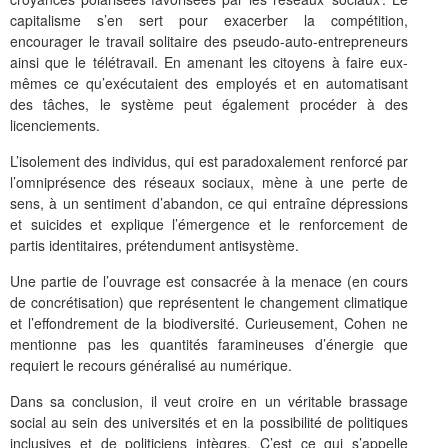
capitalisme s’en sert pour exacerber la compétition,
encourager le travail solitaire des pseudo-auto-entrepreneurs
ainsi que le télétravail. En amenant les citoyens à faire eux-
mêmes ce qu’exécutaient des employés et en automatisant
des tâches, le système peut également procéder à des
licenciements.
L’isolement des individus, qui est paradoxalement renforcé par
l’omniprésence des réseaux sociaux, mène à une perte de
sens, à un sentiment d’abandon, ce qui entraîne dépressions
et suicides et explique l’émergence et le renforcement de
partis identitaires, prétendument antisystème.
Une partie de l’ouvrage est consacrée à la menace (en cours
de concrétisation) que représentent le changement climatique
et l’effondrement de la biodiversité. Curieusement, Cohen ne
mentionne pas les quantités faramineuses d’énergie que
requiert le recours généralisé au numérique.
Dans sa conclusion, il veut croire en un véritable brassage
social au sein des universités et en la possibilité de politiques
inclusives et de politiciens intègres. C’est ce qui s’appelle