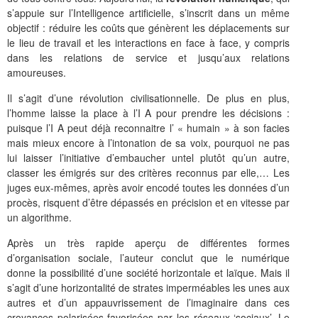
s’appuie sur l’Intelligence artificielle, s’inscrit dans un même
objectif : réduire les coûts que génèrent les déplacements sur
le lieu de travail et les interactions en face à face, y compris
dans les relations de service et jusqu’aux relations
amoureuses.
Il s’agit d’une révolution civilisationnelle. De plus en plus,
l’homme laisse la place à l’I A pour prendre les décisions :
puisque l’I A peut déjà reconnaitre l’ « humain » à son facies
mais mieux encore à l’intonation de sa voix, pourquoi ne pas
lui laisser l’initiative d’embaucher untel plutôt qu’un autre,
classer les émigrés sur des critères reconnus par elle,… Les
juges eux-mêmes, après avoir encodé toutes les données d’un
procès, risquent d’être dépassés en précision et en vitesse par
un algorithme.
Après un très rapide aperçu de différentes formes
d’organisation sociale, l’auteur conclut que le numérique
donne la possibilité d’une société horizontale et laïque. Mais il
s’agit d’une horizontalité de strates imperméables les unes aux
autres et d’un appauvrissement de l’imaginaire dans ces
croyances polarisées favorisées par les réseaux ‘sociaux’. Le