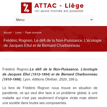
Accueil
/
Livres
/
Page courante
Frédéric Rognon, Le défi de la Non-Puissance. L’écologie
de Jacques Ellul et de Bernard Charbonneau
Frédéric Rognon,
Le défi de la Non-Puissance. L’écologie
de Jacques Ellul (1912-1994) et de Bernard Charbonneau
(1910-1996)
,
Lyon, éditions Olivétan, 2020, 299 p.
Le livre de Frédéric Rognon nous trouve en situation de
pandémie, ce qui veut dire face à un problème global, à une
maladie qui n’est pas seulement d’origine virale mais atteint
une société dans toutes ses composantes.