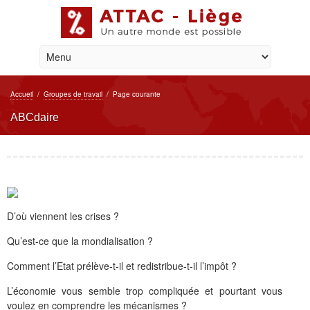
Accueil
/
Groupes de travail
/
Page courante
ABCdaire
D’où viennent les crises ?
Qu’est-ce que la mondialisation ?
Comment l’Etat prélève-t-il et redistribue-t-il l’impôt ?
L’économie vous semble trop compliquée et pourtant vous
voulez en comprendre les mécanismes ?