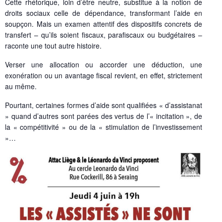
Cette rhétorique, loin d’être neutre, substitue à la notion de
droits sociaux celle de dépendance, transformant l’aide en
soupçon. Mais un examen attentif des dispositifs concrets de
transfert – qu’ils soient fiscaux, parafiscaux ou budgétaires –
raconte une tout autre histoire.
Verser une allocation ou accorder une déduction, une
exonération ou un avantage fiscal revient, en effet, strictement
au même.
Pourtant, certaines formes d’aide sont qualifiées « d’assistanat
» quand d’autres sont parées des vertus de l’« incitation », de
la « compétitivité » ou de la « stimulation de l’investissement
»…