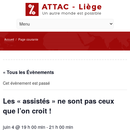
Accueil
/
Page courante
« Tous les Évènements
Cet évènement est passé
Les « assistés » ne sont pas ceux
que l’on croit !
juin 4 @ 19 h 00 min
-
21 h 00 min