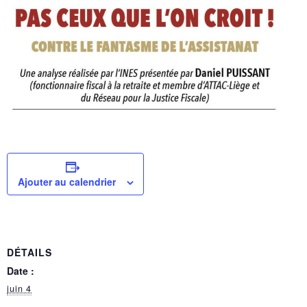
Ajouter au calendrier
DÉTAILS
Date :
juin 4