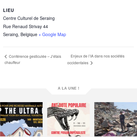
LIEU
Centre Culturel de Seraing
Rue Renaud Strivay 44
Seraing
,
Belgique
+ Google Map
Enjeux de l’IA dans nos sociétés
Conférence gesticulée – J’étais
chauffeur
occidentales
A LA UNE !