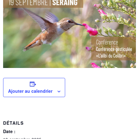
Ajouter au calendrier
DÉTAILS
Date :