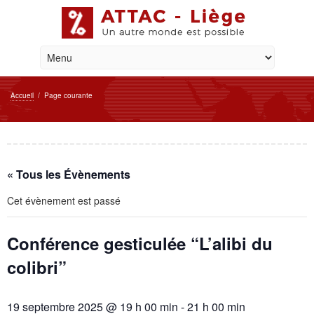
Accueil
/
Page courante
« Tous les Évènements
Cet évènement est passé
Conférence gesticulée “L’alibi du
colibri”
19 septembre 2025 @ 19 h 00 min
-
21 h 00 min