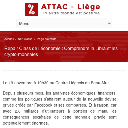
Accueil
/
Non classé
/
Page courante
Repair Class de l’économie : Comprendre la Libra et les
crypto-monnaies
Le 19 novembre à 19h30 au Centre Liégeois du Beau-Mur
Depuis plusieurs mois, les analystes économiques, financiers,
comme les politiques s’affairent autour de la nouvelle devise
privée créée par Facebook et ses comparses. Et à raison, car
avec 2,6 milliards d’utilisateurs à portées de main, les
conséquences sociétales de cette monnaie privée sont
potentiellement énormes.