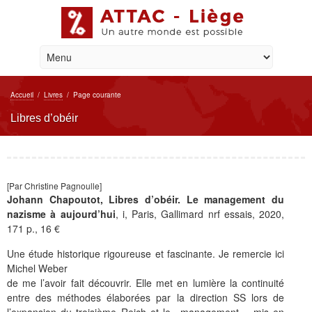
Accueil
/
Livres
/
Page courante
Libres d’obéir
[Par Christine Pagnoulle]
Johann Chapoutot, Libres d’obéir. Le management du
nazisme à aujourd’hui
, i, Paris, Gallimard nrf essais, 2020,
171 p., 16 €
Une étude historique rigoureuse et fascinante. Je remercie ici
Michel Weber
de me l’avoir fait découvrir. Elle met en lumière la continuité
entre des méthodes élaborées par la direction SS lors de