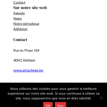
Contact
Sur notre site web
Agenda
News
Notre périodique
Adhésion
Contact
Rue du Plope 184
4041 Vottem
www.attacliege.be
Nous utilisons des cookies pour vous garantir la meilleure
expérience sur notre site web. Si vous continuez à utiliser ce
Copyright 2024 | ATTAC-Liège
site, nous supposerons que vous en êtes satisfait.
OK
Non