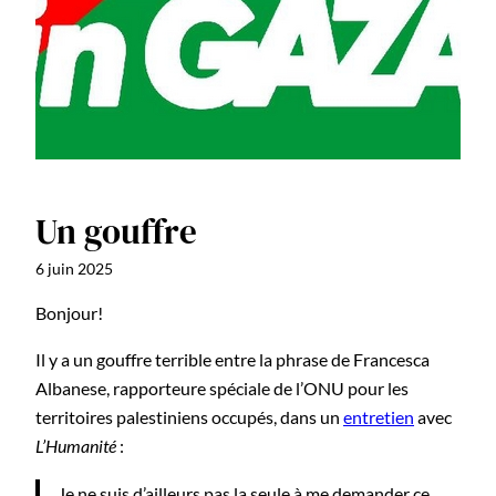
Un gouffre
6 juin 2025
Bonjour!
Il y a un gouffre terrible entre la phrase de Francesca
Albanese, rapporteure spéciale de l’ONU pour les
territoires palestiniens occupés, dans un
entretien
avec
L’Humanité
:
Je ne suis d’ailleurs pas la seule à me demander ce