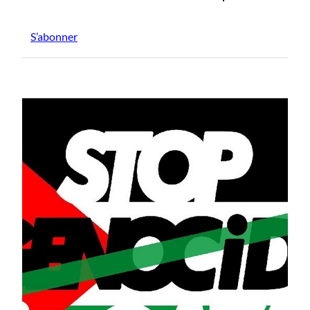
S’abonner