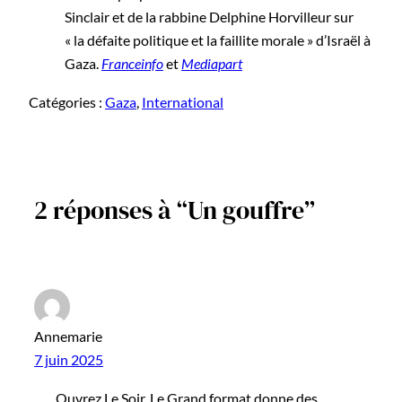
Sinclair et de la rabbine Delphine Horvilleur sur
« la défaite politique et la faillite morale » d’Israël à
Gaza.
Franceinfo
et
Mediapart
Catégories :
Gaza
, 
International
2 réponses à “Un gouffre”
Annemarie
7 juin 2025
Ouvrez Le Soir. Le Grand format donne des