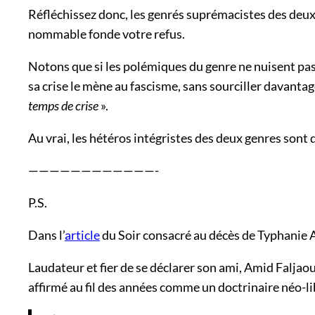
Réfléchissez donc, les genrés suprémacistes des deux s
nommable fonde votre refus.
Notons que si les polémiques du genre ne nuisent pas a
sa crise le mène au fascisme, sans sourciller davantage 
temps de crise
».
Au vrai, les hétéros intégristes des deux genres sont
————————————-
P.S.
Dans l’
article
du Soir consacré au décès de Typhanie A
Laudateur et fier de se déclarer son ami, Amid Faljaou
affirmé au fil des années comme un doctrinaire néo-libé