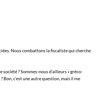
ociées. Nous combattons la fiscaliste qui cherche
re société ? Sommes-nous d’ailleurs « gréco-
s ? Bon, c’est une autre question, mais il me