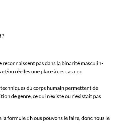
é ?
se reconnaissent pas dans la binarité masculin-
 et/ou réelles une place à ces cas non
s et techniques du corps humain permettent de
on de genre, ce qui n’existe ou n’existait pas
ue la formule « Nous pouvons le faire, donc nous le