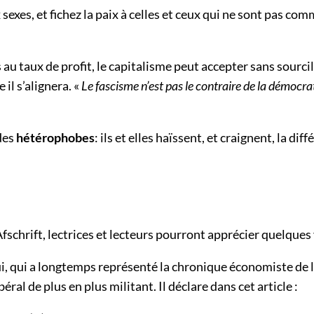
exes, et fichez la paix à celles et ceux qui ne sont pas co
u taux de profit, le capitalisme peut accepter sans sourcil
il s’alignera. «
Le fascisme n’est pas le contraire de la démocra
 des
hétérophobes
: ils et elles haïssent, et craignent, la diff
fschrift, lectrices et lecteurs pourront apprécier quelque
i, qui a longtemps représenté la chronique économiste de la
ral de plus en plus militant. Il déclare dans cet article :