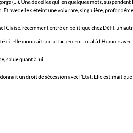
gorge (…). Une de celles qui, en quelques mots, suspendent l
. Et avec elle s’éteint une voix rare, singulière, profondéme
hel Claise, récemment entré en politique chez DéFI, un autr
iété où elle montrait son attachement total à l’Homme avec 
, salue quant à lui
nait un droit de sécession avec l’Etat. Elle estimait que le 