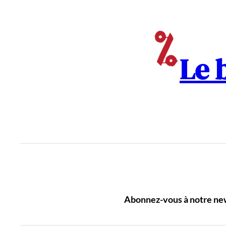
Aller
au
contenu
Le 
Abonnez-vous à notre news