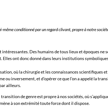
lui-même conditionné par un regard clivant, propre à notre sociét
sont intéressantes. Des humains de tous lieux et époques ne 
t. Elles ont donc donné dans leurs institutions symboliques
lisation, où la chirurgie et les connaissances scientifique
ou inversement, et d’opérer ce que l’on a appelé la transiti
ar ailleurs.
la transition de genre est propre à nos sociétés, où s’appliq
, mène à son extrémité toute force dont il dispose.