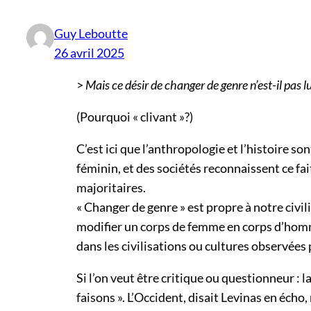
Guy Leboutte
26 avril 2025
>
Mais ce désir de changer de genre n’est-il pas 
(Pourquoi « clivant »?)
C’est ici que l’anthropologie et l’histoire 
féminin, et des sociétés reconnaissent ce fai
majoritaires.
« Changer de genre » est propre à notre civi
modifier un corps de femme en corps d’homme 
dans les civilisations ou cultures observées p
Si l’on veut être critique ou questionneur : 
faisons ». L’Occident, disait Levinas en écho