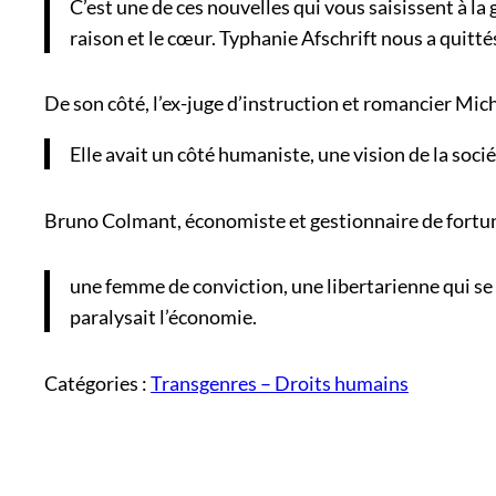
C’est une de ces nouvelles qui vous saisissent à la 
raison et le cœur. Typhanie Afschrift nous a quittés
De son côté, l’ex-juge d’instruction et romancier Mic
Elle avait un côté humaniste, une vision de la soc
Bruno Colmant, économiste et gestionnaire de fortune
une femme de conviction, une libertarienne qui se don
paralysait l’économie.
Catégories :
Transgenres – Droits humains