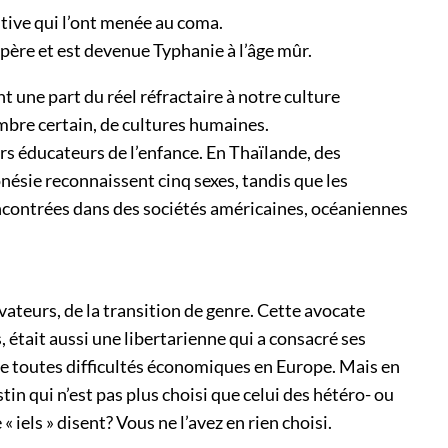
utive qui l’ont menée au coma.
 père et est devenue Typhanie à l’âge mûr.
t une part du réel réfractaire à notre culture
mbre certain, de cultures humaines.
rs éducateurs de l’enfance. En Thaïlande, des
nésie reconnaissent cinq sexes, tandis que les
ncontrées dans des sociétés américaines, océaniennes
vateurs, de la transition de genre. Cette avocate
était aussi une libertarienne qui a consacré ses
e de toutes difficultés économiques en Europe. Mais en
 qui n’est pas plus choisi que celui des hétéro- ou
iels » disent? Vous ne l’avez en rien choisi.