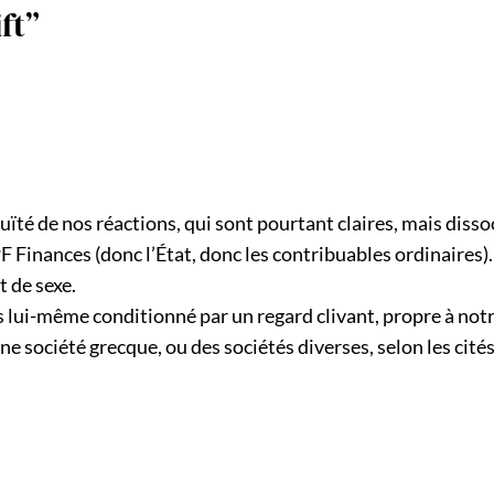
ft”
uïté de nos réactions, qui sont pourtant claires, mais diss
PF Finances (donc l’État, donc les contribuables ordinaires).
 de sexe.
as lui-même conditionné par un regard clivant, propre à not
 une société grecque, ou des sociétés diverses, selon les cité