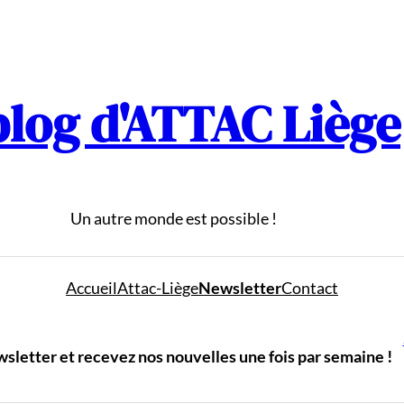
blog d'ATTAC Liège
Un autre monde est possible !
Accueil
Attac-Liège
Newsletter
Contact
letter et recevez nos nouvelles une fois par semaine !