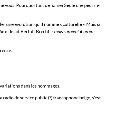
mme vous. Pourquoi tant de haine? Seule une peur in-
ler une évolution qu’il nomme « culturelle ». Mais si
tie
», disait Bertolt Brecht, «
mais son évolution en
érence.
s variations dans les hommages.
 radio de service public (?) francophone belge, s’est