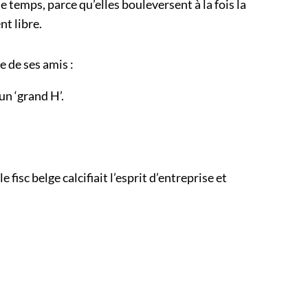
e temps, parce qu’elles bouleversent à la fois la
nt libre.
e de ses amis :
un ‘grand H’.
fisc belge calcifiait l’esprit d’entreprise et